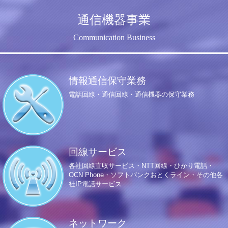
通信機器事業
Communication Business
情報通信保守業務
電話回線・通信回線・通信機器の保守業務
回線サービス
各社回線直収サービス・NTT回線・ひかり電話・
OCN Phone・ソフトバンクおとくライン・その他各
社IP電話サービス
ネットワーク