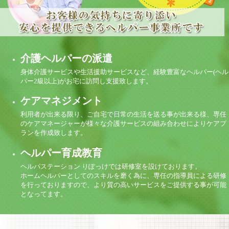
介護ヘルパーの派遣
身体介護サービスや生活援助サービスなど、経験豊富なヘルパー(ヘル
パー2級以上)がお宅に訪問し支援致します。
ケアマネジメント
利用者が出来る限り、ご自宅で日常の生活を送る事が出来る様、専任
のケアマネージャーが様々な介護サービスの組み合わせによりケアプ
ランを作成致します。
ヘルパー育成教育
ヘルパステーション りぽっけでは研修室を設けております。
ホームヘルパーとしてのスキルを磨く為に、専任の指導員による研修
を行っておりますので、より質の高いサービスをご提供する事が可能
となってます。