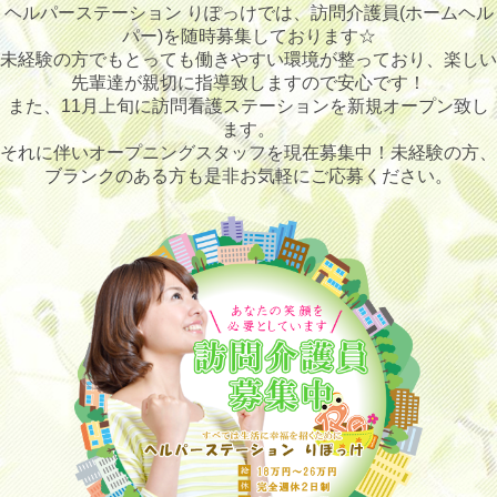
ヘルパーステーション りぽっけでは、訪問介護員(ホームヘル
パー)を随時募集しております☆
未経験の方でもとっても働きやすい環境が整っており、楽しい
先輩達が親切に指導致しますので安心です！
また、11月上旬に訪問看護ステーションを新規オープン致し
ます。
それに伴いオープニングスタッフを現在募集中！未経験の方、
ブランクのある方も是非お気軽にご応募ください。