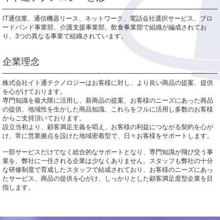
IT通信業、通信機器リース、ネットワーク、電話会社選択サービス、ブロ
ードバンド事業部、介護支援事業部、飲食事業部で組織が編成されてお
り、3つの異なる事業で組織されています。
企業理念
株式会社イト通テクノロジーはお客様に対し、より良い商品の提案、提供
を心がけております。
専門知識を最大限に活用し、新商品の提案、お客様のニーズにあった商品
の提供、地域性を生かした商品知識、これらをフルに活用し多数のお客様
からご支持頂いております。
設立当初より、顧客満足主義を唱え、お客様の利益につながる契約を心が
け、常に営業拠点を設けた地域密着型で、日々お客様をサポートします。
一部サービスだけでなく総合的なサポートとなり、専門知識が飛び交う事
業を、弊社に一任される企業は少なくありません。スタッフも弊社の十分
な研修制度で育成したスタッフで結成されており、お客様のニーズにあっ
たサービス、商品の提供を心がけ、しっかりとした顧客満足度型企業を目
指します。